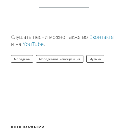
Слушать песни можно также во
Вконтакте
и на
YouTube
.
Молодежь
Молодежная конференция
Музыка
ЕЩЕ МУЗЫКА