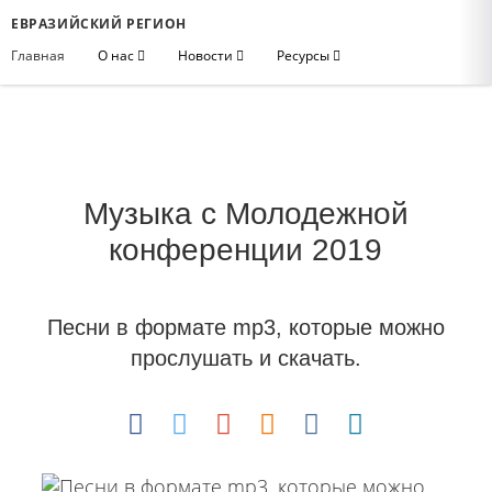
ЕВРАЗИЙСКИЙ РЕГИОН
Главная
О нас
Новости
Ресурсы
Музыка с Молодежной
конференции 2019
Песни в формате mp3, которые можно
прослушать и скачать.