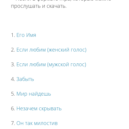
1.
Его Имя
2.
Если любим (женский голос)
3.
Если любим (мужской голос)
4.
Забыть
5.
Мир найдешь
6.
Незачем скрывать
7.
Он так милостив