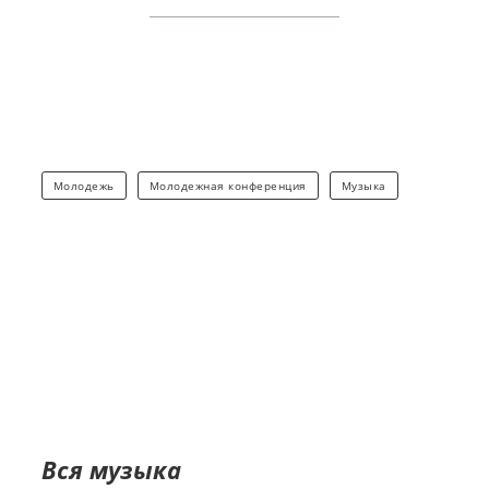
Молодежь
Молодежная конференция
Музыка
Вся музыка